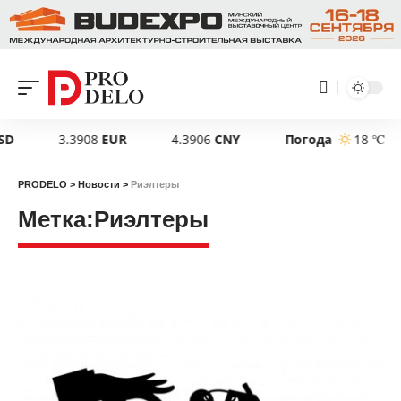
3.3908
EUR
4.3906
CNY
Погода
18 ℃
PRODELO
>
Новости
>
Риэлтеры
Метка:
Риэлтеры