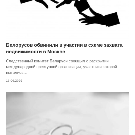
Белорусов обвинили в участии в схеме захвата
недвижимости в Москве
Следственный комитет Беларуси сообщил о раскрытии
международной преступной организации, участники которой
пытались
…
16.06.2026