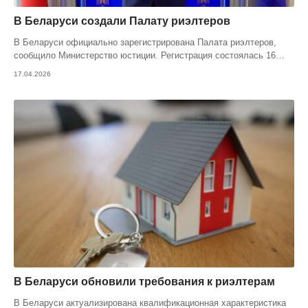
В Беларуси создали Палату риэлтеров
В Беларуси официально зарегистрирована Палата риэлтеров,
сообщило Министерство юстиции. Регистрация состоялась 16
…
17.04.2026
В Беларуси обновили требования к риэлтерам
В Беларуси актуализирована квалификационная характеристика